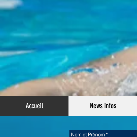
Accueil
News infos