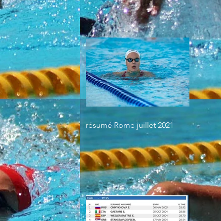
résumé Rome juillet 2021