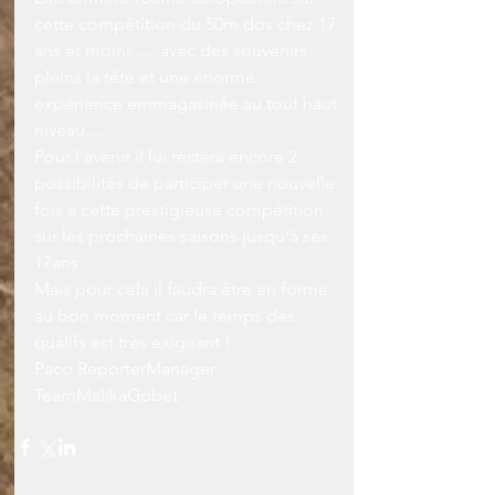
cette compétition du 50m dos chez 17 
ans et moins..... avec des souvenirs 
pleins la tête et une énorme 
expérience emmagasinée au tout haut 
niveau....
Pour l'avenir il lui restera encore 2 
possibilités de participer une nouvelle 
fois à cette prestigieuse compétition 
sur les prochaines saisons jusqu'à ses 
17ans.
Mais pour cela il faudra être en forme 
au bon moment car le temps des 
qualifs est très exigeant !
Paco ReporterManager 
TeamMalikaGobet