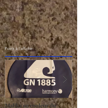
Posts à l'affiche
Malika au couleur du
Championnats