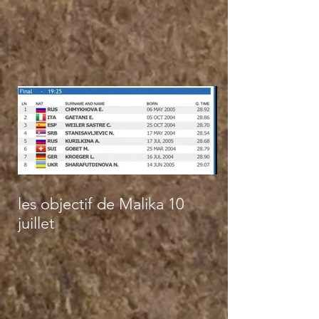
les objectif de Malika 10
juillet