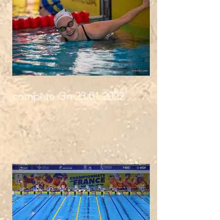
compete Gn 23.01.2022