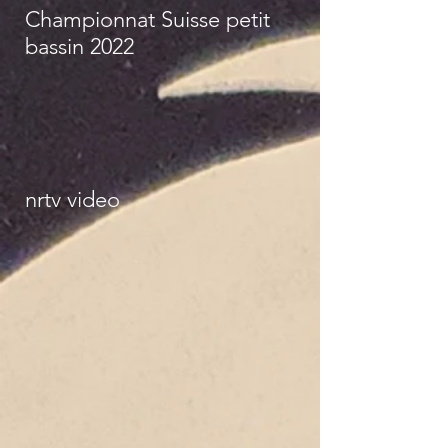
Championnat Suisse petit
bassin 2022
nrtv video