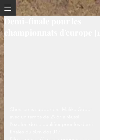
Demi-finale pour les
championnats d'europe J17
Chers amis supporters, Malika Gobet 
avec un temps de 29.67 a réussi 
l'exploit de se qualifier pour les demi-
finales du 50m dos J17
Elle termine 16ème européenne sur 