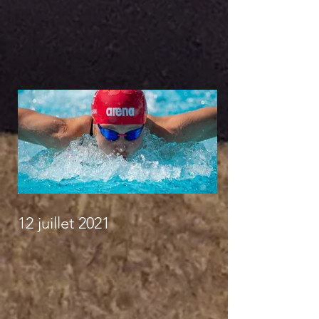
12 juillet 2021