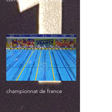
championnat de france