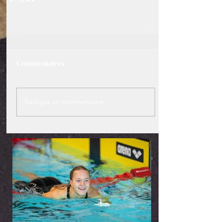
Commentaires
Rédigez un commentaire...