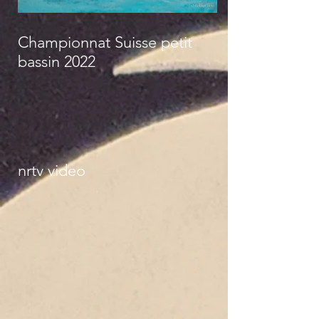
Championnat Suisse petit
bassin 2022
nrtv video