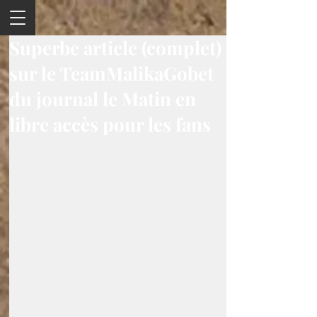
Superbe article (complet)
sur le TeamMalikaGobet
du journal le Matin en
libre accès pour les fans