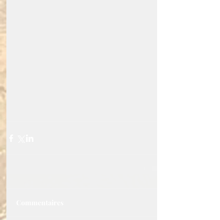
Commentaires