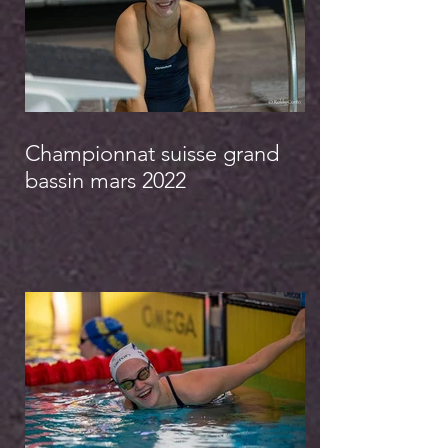
Championnat suisse grand
bassin mars 2022