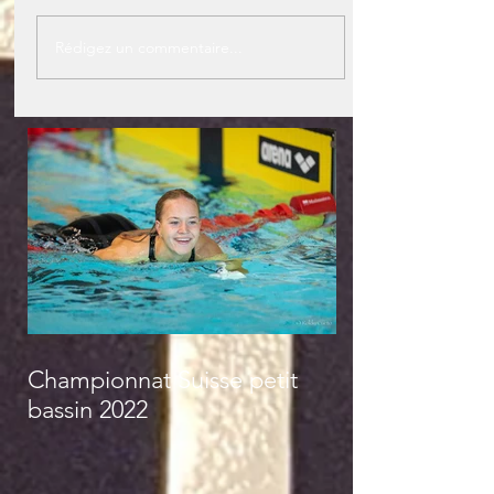
Rédigez un commentaire...
Championnat Suisse petit
bassin 2022