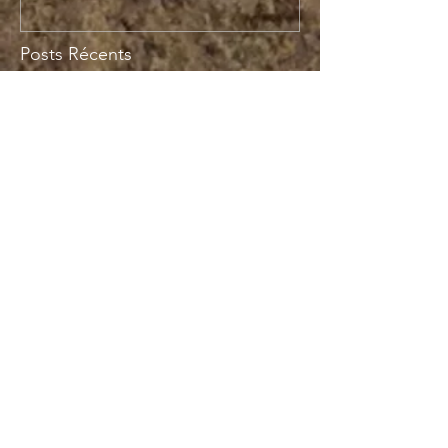
Posts Récents
Championnat Suisse petit bassin
2022
nrtv video
Championnat suisse grand bassin
mars 2022