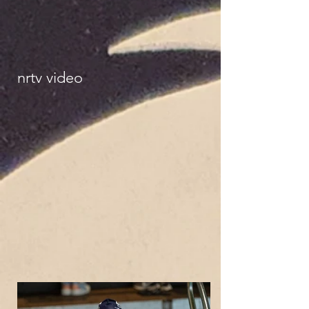
nrtv video