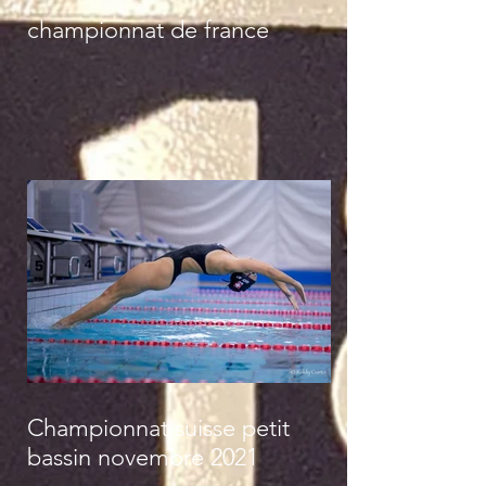
championnat de france
Championnat suisse petit
bassin novembre 2021